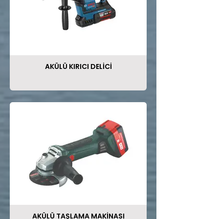
AKÜLÜ KIRICI DELİCİ
AKÜLÜ TAŞLAMA MAKİNASI