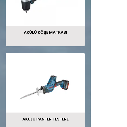
AKÜLÜ KÖŞE MATKABI
AKÜLÜ PANTER TESTERE