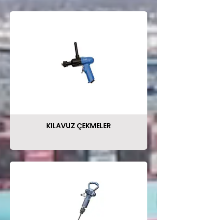
KILAVUZ ÇEKMELER