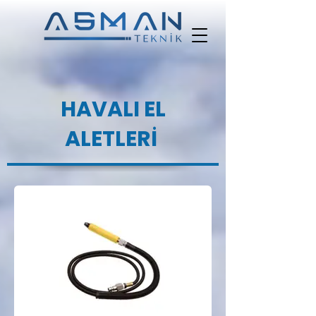
HAVALI EL
ALETLERİ