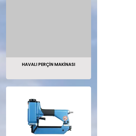
HAVALI PERÇİN MAKİNASI